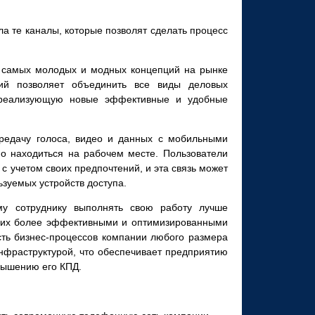
а те каналы, которые позволят сделать процесс
з самых молодых и модных концепций на рынке
й позволяет объединить все виды деловых
 реализующую новые эффективные и удобные
едачу голоса, видео и данных с мобильными
о находиться на рабочем месте. Пользователи
с учетом своих предпочтений, и эта связь может
ьзуемых устройств доступа.
му сотруднику выполнять свою работу лучше
 их более эффективными и оптимизированными
ть бизнес-
процессов компании любого размера
нфраструктурой, что обеспечивает предприятию
вышению его КПД.