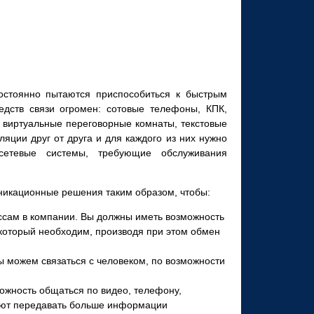
остоянно пытаются приспособиться к быстрым
дств связи огромен: сотовые телефоны, КПК,
 виртуальные переговорные комнаты, текстовые
ляции друг от друга и для каждого из них нужно
 сетевые системы, требующие обслуживания
уникационные решения таким образом, чтобы:
ссам в компании. Вы должны иметь возможность
который необходим, производя при этом обмен
мы можем связаться с человеком, по возможности
ожность общаться по видео, телефону,
ляют передавать больше информации