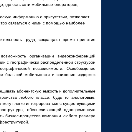
е, где есть сети мобильных операторов,
ческую информацию о присутствии, позволяет
стро связаться с ними с помощью наиболее
ительность труда, сокращают время принятия
возможность организации видеоконференций
ии с географически распределенной структурой
еографической независимости. Освобождение
им большей мобильности и снижение издержек
ащивать абонентскую емкость и дополнительные
тройства любого класса, будь то аналоговые,
е могут легко интегрироваться с существующими
раструктуры, обеспечивающей одновременную
ть бизнес-
процессов компании любого размера
фраструктурой.