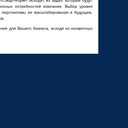
«СмартФорм» исходят из задач, которые будут
ионных потребностей компании. Выбор уровня
ь перспективы ее масштабирования в будущем,
ов.
ия для Вашего бизнеса, исходя из конкретных